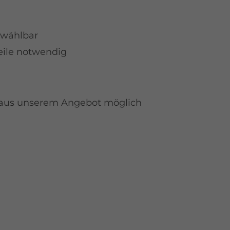
i wählbar
eile notwendig
n aus unserem Angebot möglich