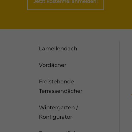
Jetzt kostenfrei anmelden!
Lamellendach
Vordächer
Freistehende
Terrassendächer
Wintergarten /
Konfigurator