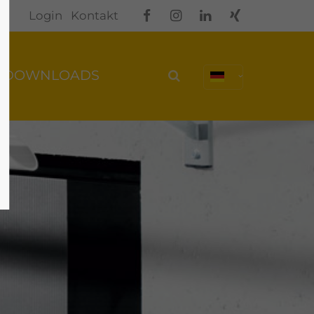
Login
Kontakt
DOWNLOADS