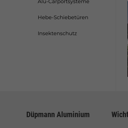
Alu-Carportsysteme
Hebe-Schiebetüren
Insektenschutz
Düpmann Aluminium
Wicht