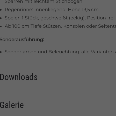
Sparren mit leichtem Stichbogen
Regenrinne: innenliegend, Höhe 13,5 cm
Speier: 1 Stück, geschweißt (eckig); Position fre
Ab 100 cm Tiefe Stützen, Konsolen oder Seitent
Sonderausführung:
Sonderfarben und Beleuchtung: alle Variante
Downloads
Galerie