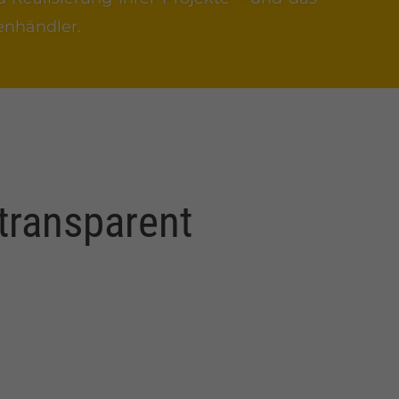
enhändler.
 transparent