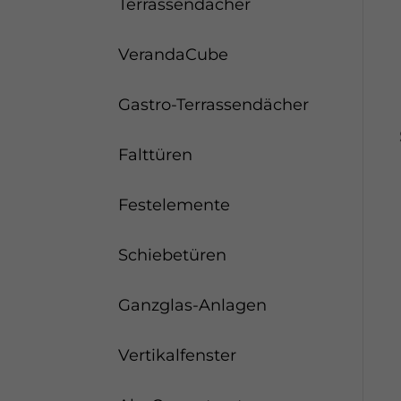
Terrassendächer
VerandaCube
Gastro-Terrassendächer
Falttüren
Festelemente
Schiebetüren
Ganzglas-Anlagen
Vertikalfenster