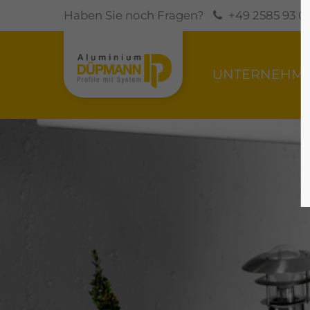
Haben Sie noch Fragen?
+49 2585 93 03
UNTERNEHM