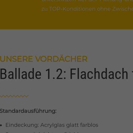
zu TOP-Konditionen ohne Zwisch
UNSERE VORDÄCHER
Ballade 1.2: Flachdach
Standardausführung:
Eindeckung: Acrylglas glatt farblos