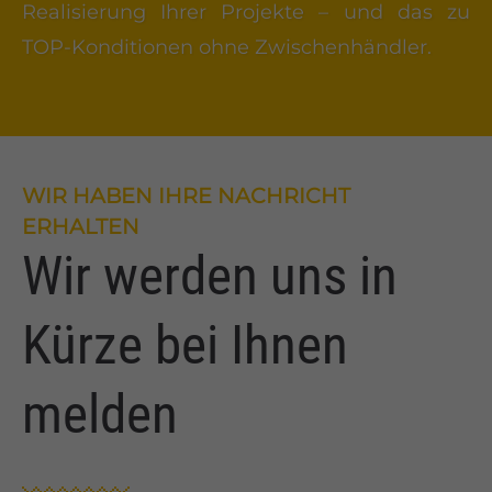
Realisierung Ihrer Projekte – und das zu
TOP-Konditionen ohne Zwischenhändler.
WIR HABEN IHRE NACHRICHT
ERHALTEN
Wir werden uns in
Kürze bei Ihnen
melden