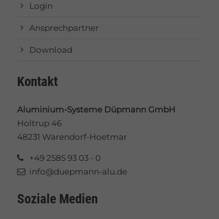
Login
Ansprechpartner
Download
Kontakt
Aluminium-Systeme Düpmann GmbH
Holtrup 46
48231 Warendorf-Hoetmar
+49 2585 93 03 - 0
info@duepmann-alu.de
Soziale Medien