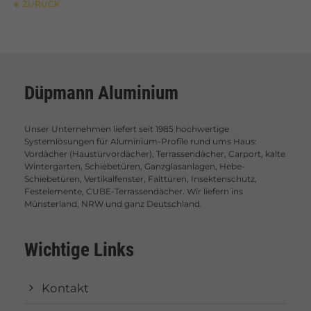
ZURÜCK
Düpmann Aluminium
Unser Unternehmen liefert seit 1985 hochwertige
Systemlösungen für Aluminium-Profile rund ums Haus:
Vordächer (Haustürvordächer), Terrassendächer, Carport, kalte
Wintergarten, Schiebetüren, Ganzglasanlagen, Hebe-
Schiebetüren, Vertikalfenster, Falttüren, Insektenschutz,
Festelemente, CUBE-Terrassendächer. Wir liefern ins
Münsterland, NRW und ganz Deutschland.
Wichtige Links
Kontakt