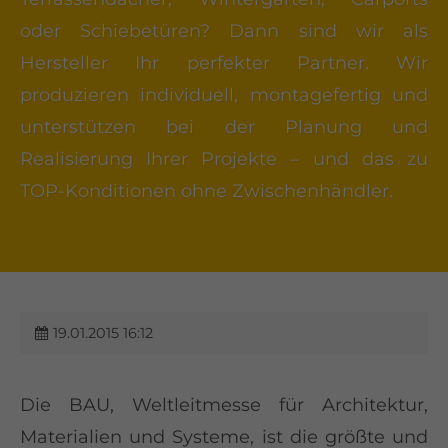
oder Schiebetüren? Dann sind wir als
Hersteller Ihr perfekter Partner. Wir
produzieren individuell, montagefertig und
unterstützen bei der Planung und
Realisierung Ihrer Projekte – und das zu
TOP-Konditionen ohne Zwischenhändler.
19.01.2015 16:12
Die BAU, Weltleitmesse für Architektur,
Materialien und Systeme, ist die größte und