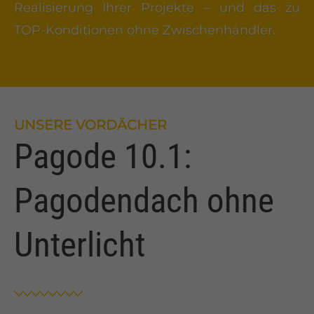
Realisierung Ihrer Projekte – und das zu
TOP-Konditionen ohne Zwischenhändler.
UNSERE VORDÄCHER
Pagode 10.1:
Pagodendach ohne
Unterlicht