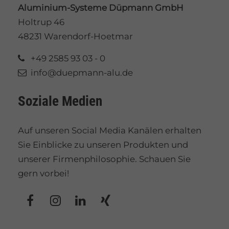
Aluminium-Systeme Düpmann GmbH
Holtrup 46
48231 Warendorf-Hoetmar
+49 2585 93 03 - 0
info@duepmann-alu.de
Soziale Medien
Auf unseren Social Media Kanälen erhalten
Sie Einblicke zu unseren Produkten und
unserer Firmenphilosophie. Schauen Sie
gern vorbei!