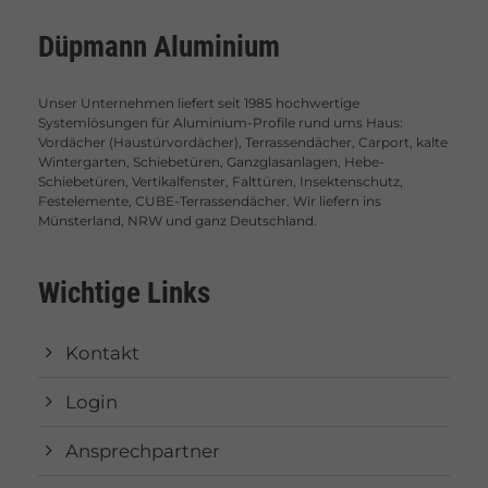
Düpmann Aluminium
Unser Unternehmen liefert seit 1985 hochwertige
Systemlösungen für Aluminium-Profile rund ums Haus:
Vordächer (Haustürvordächer), Terrassendächer, Carport, kalte
Wintergarten, Schiebetüren, Ganzglasanlagen, Hebe-
Schiebetüren, Vertikalfenster, Falttüren, Insektenschutz,
Festelemente, CUBE-Terrassendächer. Wir liefern ins
Münsterland, NRW und ganz Deutschland.
Wichtige Links
Kontakt
Login
Ansprechpartner