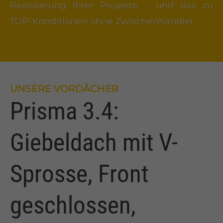
Realisierung Ihrer Projekte – und das zu
TOP-Konditionen ohne Zwischenhändler.
UNSERE VORDÄCHER
Prisma 3.4:
Giebeldach mit V-
Sprosse, Front
geschlossen,