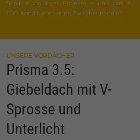
Realisierung Ihrer Projekte – und das zu
TOP-Konditionen ohne Zwischenhändler.
UNSERE VORDÄCHER
Prisma 3.5:
Giebeldach mit V-
Sprosse und
Unterlicht