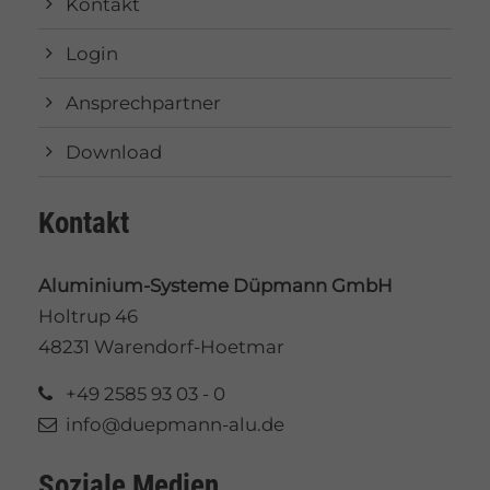
Kontakt
Login
Ansprechpartner
Download
Kontakt
Aluminium-Systeme Düpmann GmbH
Holtrup 46
48231 Warendorf-Hoetmar
+49 2585 93 03 - 0
info@duepmann-alu.de
Soziale Medien