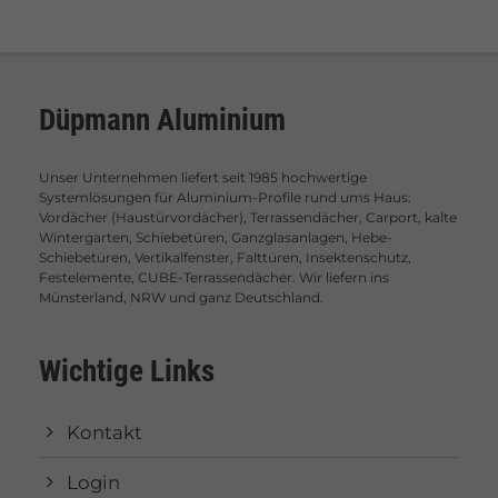
Düpmann Aluminium
Unser Unternehmen liefert seit 1985 hochwertige
Systemlösungen für Aluminium-Profile rund ums Haus:
Vordächer (Haustürvordächer), Terrassendächer, Carport, kalte
Wintergarten, Schiebetüren, Ganzglasanlagen, Hebe-
Schiebetüren, Vertikalfenster, Falttüren, Insektenschutz,
Festelemente, CUBE-Terrassendächer. Wir liefern ins
Münsterland, NRW und ganz Deutschland.
Wichtige Links
Kontakt
Login