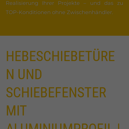
Realisierung Ihrer Projekte – und das zu
TOP-Konditionen ohne Zwischenhändler.
HEBESCHIEBETÜRE
N UND
SCHIEBEFENSTER
MIT
ALUMINIUMPROFIL |